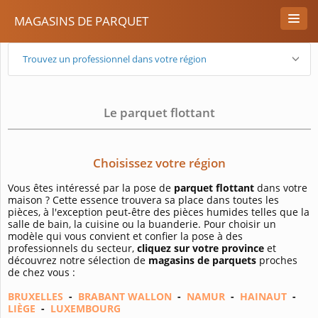
MAGASINS DE PARQUET
Trouvez un professionnel dans votre région
Le parquet flottant
Choisissez votre région
Vous êtes intéressé par la pose de
parquet flottant
dans votre
maison ? Cette essence trouvera sa place dans toutes les
pièces, à l'exception peut-être des pièces humides telles que la
salle de bain, la cuisine ou la buanderie. Pour choisir un
modèle qui vous convient et confier la pose à des
professionnels du secteur,
cliquez sur votre province
et
découvrez notre sélection de
magasins de parquets
proches
de chez vous :
BRUXELLES
-
BRABANT WALLON
-
NAMUR
-
HAINAUT
-
LIÈGE
-
LUXEMBOURG