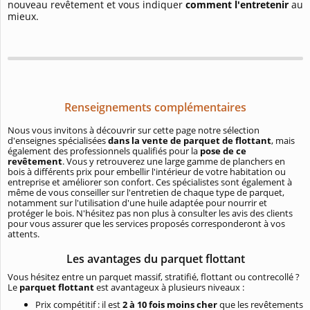
nouveau revêtement et vous indiquer
comment l'entretenir
au
mieux.
Renseignements complémentaires
Nous vous invitons à découvrir sur cette page notre sélection
d'enseignes spécialisées
dans la vente de parquet de flottant
, mais
également des professionnels qualifiés pour la
pose de ce
revêtement
. Vous y retrouverez une large gamme de planchers en
bois à différents prix pour embellir l'intérieur de votre habitation ou
entreprise et améliorer son confort. Ces spécialistes sont également à
même de vous conseiller sur l'entretien de chaque type de parquet,
notamment sur l'utilisation d'une huile adaptée pour nourrir et
protéger le bois. N'hésitez pas non plus à consulter les avis des clients
pour vous assurer que les services proposés corresponderont à vos
attents.
Les avantages du parquet flottant
Vous hésitez entre un parquet massif, stratifié, flottant ou contrecollé ?
Le
parquet flottant
est avantageux à plusieurs niveaux :
Prix compétitif : il est
2 à 10 fois moins cher
que les revêtements