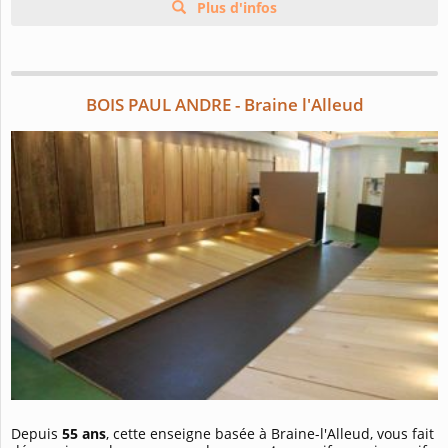
Plus d'infos
BOIS PAUL ANDRE - Braine l'Alleud
Depuis
55 ans
, cette enseigne basée à Braine-l'Alleud, vous fait