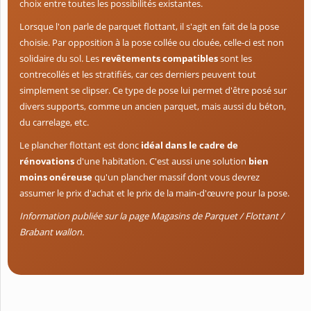
choix entre toutes les possibilités existantes.
Lorsque l'on parle de parquet flottant, il s'agit en fait de la pose
choisie. Par opposition à la pose collée ou clouée, celle-ci est non
solidaire du sol. Les
revêtements compatibles
sont les
contrecollés et les stratifiés, car ces derniers peuvent tout
simplement se clipser. Ce type de pose lui permet d'être posé sur
divers supports, comme un ancien parquet, mais aussi du béton,
du carrelage, etc.
Le plancher flottant est donc
idéal dans le cadre de
rénovations
d'une habitation. C'est aussi une solution
bien
moins onéreuse
qu'un plancher massif dont vous devrez
assumer le prix d'achat et le prix de la main-d'œuvre pour la pose.
Information publiée sur la page Magasins de Parquet / Flottant /
Brabant wallon.