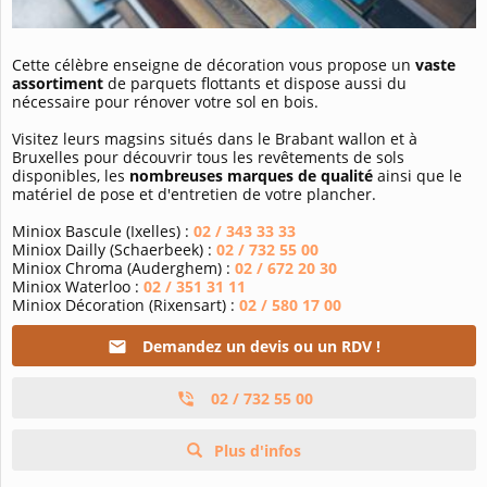
Cette célèbre enseigne de décoration vous propose un
vaste
assortiment
de parquets flottants et dispose aussi du
nécessaire pour rénover votre sol en bois.
Visitez leurs magsins situés dans le Brabant wallon et à
Bruxelles pour découvrir tous les revêtements de sols
disponibles, les
nombreuses marques de qualité
ainsi que le
matériel de pose et d'entretien de votre plancher.
Miniox Bascule (Ixelles) :
02 / 343 33 33
Miniox Dailly (Schaerbeek) :
02 / 732 55 00
Miniox Chroma (Auderghem) :
02 / 672 20 30
Miniox Waterloo :
02 / 351 31 11
Miniox Décoration (Rixensart) :
02 / 580 17 00
Demandez un devis ou un RDV !
02 / 732 55 00
Plus d'infos