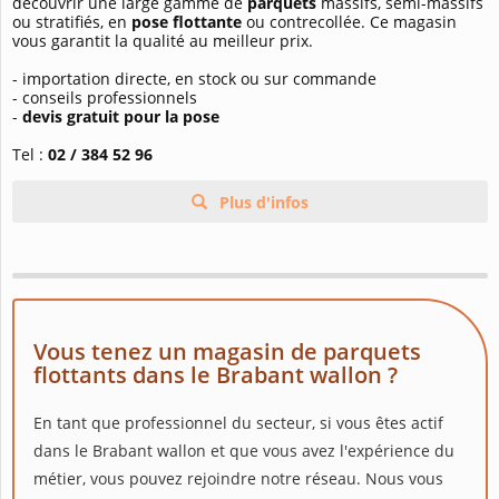
découvrir une large gamme de
parquets
massifs, semi-massifs
ou stratifiés, en
pose flottante
ou contrecollée. Ce magasin
vous garantit la qualité au meilleur prix.
- importation directe, en stock ou sur commande
- conseils professionnels
-
devis gratuit pour la pose
Tel :
02 / 384 52 96
Plus d'infos
Vous tenez un magasin de parquets
flottants dans le Brabant wallon ?
En tant que professionnel du secteur, si vous êtes actif
dans le Brabant wallon et que vous avez l'expérience du
métier, vous pouvez rejoindre notre réseau. Nous vous