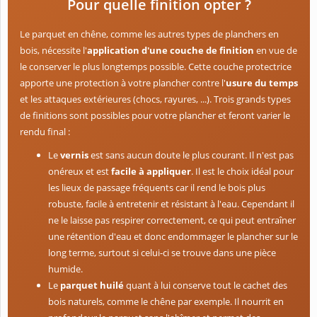
Pour quelle finition opter ?
Le parquet en chêne, comme les autres types de planchers en
bois, nécessite l'
application d'une couche de finition
en vue de
le conserver le plus longtemps possible. Cette couche protectrice
apporte une protection à votre plancher contre l'
usure du temps
et les attaques extérieures (chocs, rayures, ...). Trois grands types
de finitions sont possibles pour votre plancher et feront varier le
rendu final :
Le
vernis
est sans aucun doute le plus courant. Il n'est pas
onéreux et est
facile à appliquer
. Il est le choix idéal pour
les lieux de passage fréquents car il rend le bois plus
robuste, facile à entretenir et résistant à l'eau. Cependant il
ne le laisse pas respirer correctement, ce qui peut entraîner
une rétention d'eau et donc endommager le plancher sur le
long terme, surtout si celui-ci se trouve dans une pièce
humide.
Le
parquet huilé
quant à lui conserve tout le cachet des
bois naturels, comme le chêne par exemple. Il nourrit en