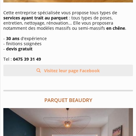
Cette entreprise spécialisée vous propose tous types de
services ayant trait au
parquet
: tous types de poses,
entretien, nettoyage, rénovation... Elle vous proposera
notamment des modèles massifs ou semi-massifs
en chêne
.
-
30 ans
d'expérience
- finitions soignées
-
devis gratuit
Tel :
0475 39 31 49
Visitez leur page Facebook
PARQUET BEAUDRY