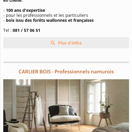
en chêne
.
-
100 ans d'expertise
- pour les professionnels et les particuliers
-
bois issu des forêts wallonnes et françaises
Tel :
081 / 57 06 51
Plus d'infos
CARLIER BOIS - Professionnels namurois