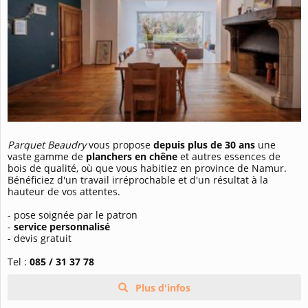
Parquet Beaudry
vous propose
depuis plus de 30 ans
une
vaste gamme
de
planchers
en chêne
et autres essences de
bois de qualité, où que vous habitiez en province de Namur.
Bénéficiez d'un travail irréprochable et d'un résultat à la
hauteur de vos attentes.
- pose soignée par le patron
-
service personnalisé
- devis gratuit
Tel :
085 / 31 37 78
Plus d'infos